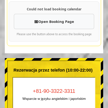
Could not load booking calendar
Open Booking Page
Please use the button above to access the booking page
Rezerwacja przez telefon (10:00-22:00)
+81-90-3322-3311
Wsparcie w języku angielskim i japońskim