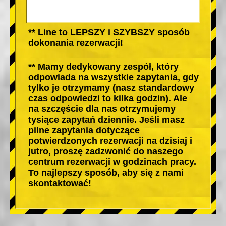
** Line to LEPSZY i SZYBSZY sposób
dokonania rezerwacji!
** Mamy dedykowany zespół, który
odpowiada na wszystkie zapytania, gdy
tylko je otrzymamy (nasz standardowy
czas odpowiedzi to kilka godzin). Ale
na szczęście dla nas otrzymujemy
tysiące zapytań dziennie. Jeśli masz
pilne zapytania dotyczące
potwierdzonych rezerwacji na dzisiaj i
jutro, proszę zadzwonić do naszego
centrum rezerwacji w godzinach pracy.
To najlepszy sposób, aby się z nami
skontaktować!