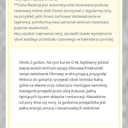
**Cena Recenzji jest automatycznie stosowana podczas
rezerwacji online. Jeśli chcesz skorzystać z regularnej ceny,
na przykład, jeśli chcesz zachować doświadczenie w
tajemnicy, poinformuj nasz personel centrum rezerwacji
poprzez wiadomość.
Aby uzyskać najnowsze ceny, sprawdź stawki wymienione
obok każdego przedziału czasowego w kalendarzu poniżej.
Około 2 godzin. Na tym kursie O-M, będziemy jeździć
więcej wokół centrum wyspy Okinawa.Przekształć
swoje zwiedzanie Okinawy w ekscytującą przygodę!
Wskocz do gokarta i przejedź obok lotniska Naha,
gdzie na własne oczy zobaczysz startujące samoloty.
Następnie przejedź przez ulicę Kokusai, pełną
tętniących życiem sklepów i restauracji. Niezależnie
od pory dnia czy nocy, ta godzinna przejażdżka jest
pełna energii, emocji i niesamowitych widoków!