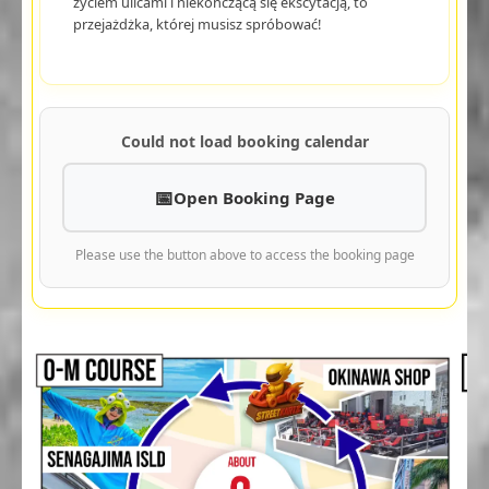
życiem ulicami i niekończącą się ekscytacją, to
przejażdżka, której musisz spróbować!
Could not load booking calendar
Open Booking Page
Please use the button above to access the booking page