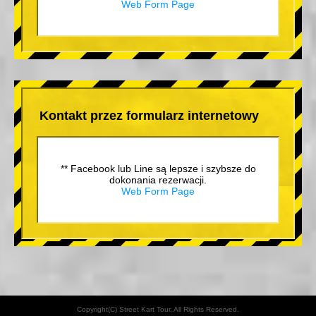
Web Form Page
Kontakt przez formularz internetowy
** Facebook lub Line są lepsze i szybsze do
dokonania rezerwacji.
Web Form Page
Copyright(C) Street Kart Tour. All Rights Reserved.