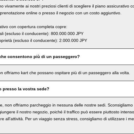
 vivamente ai nostri preziosi clienti di scegliere il piano assicurativo 
renotazione online o presso il negozio con un costo aggiuntivo.
rativo con copertura completa copre:
li (escluso il conducente): 800.000.000 JPY
prietà (escluso il conducente): 2.000.000 JPY
 che consentono più di un passeggero?
n offriamo kart che possano ospitare più di un passeggero alla volta.
o presso la vostra sede?
, non offriamo parcheggio in nessuna delle nostre sedi. Sconsigliamo in
ungere il nostro negozio, poiché il traffico può essere piuttosto intenso 
re all'attività. Per un viaggio senza stress, consigliamo di utilizzare i me