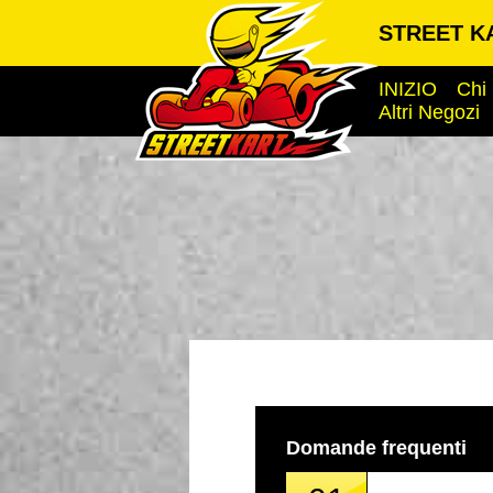
STREET KA
INIZIO
Chi
Altri Negozi
Domande frequenti