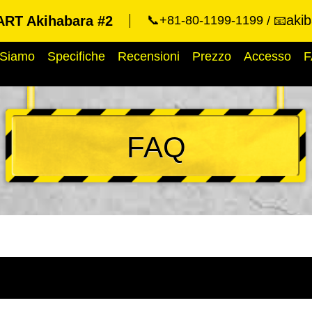
aki
RT Akihabara #2
📞+81-80-1199-1199
📧
 Siamo
Specifiche
Recensioni
Prezzo
Accesso
F
FAQ