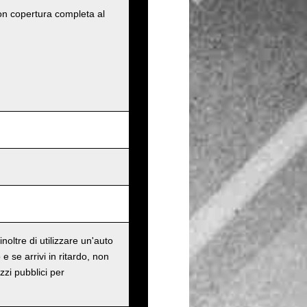
con copertura completa al
oltre di utilizzare un'auto
e se arrivi in ritardo, non
zzi pubblici per