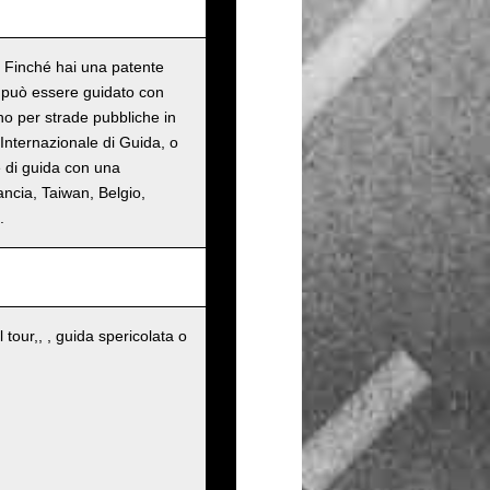
o. Finché hai una patente
n può essere guidato con
ono per strade pubbliche in
Internazionale di Guida, o
e di guida con una
ancia, Taiwan, Belgio,
.
 tour,, , guida spericolata o