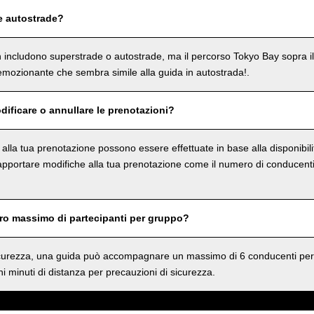
e autostrade?
on includono superstrade o autostrade, ma il percorso Tokyo Bay sopra i
mozionante che sembra simile alla guida in autostrada!.
dificare o annullare le prenotazioni?
e alla tua prenotazione possono essere effettuate in base alla disponibil
 apportare modifiche alla tua prenotazione come il numero di conducenti 
ero massimo di partecipanti per gruppo?
sicurezza, una guida può accompagnare un massimo di 6 conducenti per
i minuti di distanza per precauzioni di sicurezza.