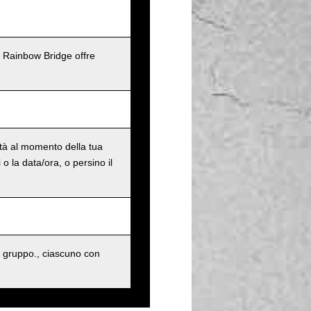
l Rainbow Bridge offre
ità al momento della tua
o la data/ora, o persino il
 gruppo., ciascuno con