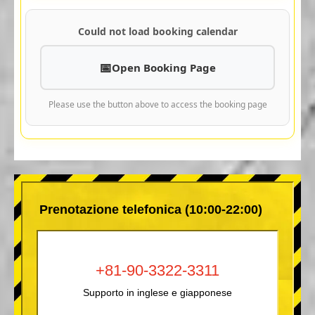
Could not load booking calendar
Open Booking Page
Please use the button above to access the booking page
Prenotazione telefonica (10:00-22:00)
+81-90-3322-3311
Supporto in inglese e giapponese