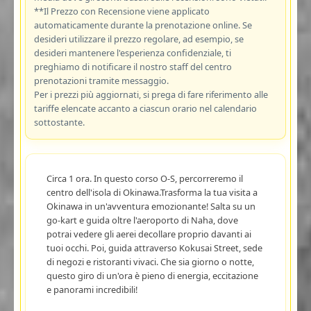
**Il Prezzo con Recensione viene applicato
automaticamente durante la prenotazione online. Se
desideri utilizzare il prezzo regolare, ad esempio, se
desideri mantenere l'esperienza confidenziale, ti
preghiamo di notificare il nostro staff del centro
prenotazioni tramite messaggio.
Per i prezzi più aggiornati, si prega di fare riferimento alle
tariffe elencate accanto a ciascun orario nel calendario
sottostante.
Circa 1 ora. In questo corso O-S, percorreremo il
centro dell'isola di Okinawa.Trasforma la tua visita a
Okinawa in un'avventura emozionante! Salta su un
go-kart e guida oltre l'aeroporto di Naha, dove
potrai vedere gli aerei decollare proprio davanti ai
tuoi occhi. Poi, guida attraverso Kokusai Street, sede
di negozi e ristoranti vivaci. Che sia giorno o notte,
questo giro di un'ora è pieno di energia, eccitazione
e panorami incredibili!