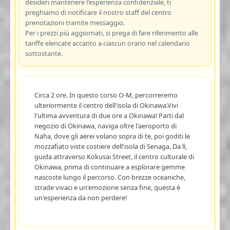
desideri mantenere l'esperienza confidenziale, ti
preghiamo di notificare il nostro staff del centro
prenotazioni tramite messaggio.
Per i prezzi più aggiornati, si prega di fare riferimento alle
tariffe elencate accanto a ciascun orario nel calendario
sottostante.
Circa 2 ore. In questo corso O-M, percorreremo
ulteriormente il centro dell'isola di Okinawa.Vivi
l'ultima avventura di due ore a Okinawa! Parti dal
negozio di Okinawa, naviga oltre l'aeroporto di
Naha, dove gli aerei volano sopra di te, poi goditi le
mozzafiato viste costiere dell'isola di Senaga. Da lì,
guida attraverso Kokusai Street, il centro culturale di
Okinawa, prima di continuare a esplorare gemme
nascoste lungo il percorso. Con brezze oceaniche,
strade vivaci e un'emozione senza fine, questa è
un'esperienza da non perdere!