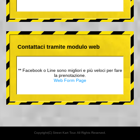
Contattaci tramite modulo web
** Facebook o Line sono migliori e più veloci per fare
la prenotazione.
Web Form Page
Copyright(C) Street Kart Tour. All Rights Reserved.