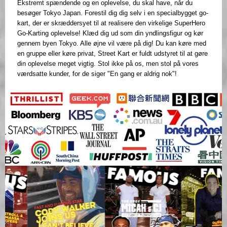
Ekstremt spændende og en oplevelse, du skal have, når du
besøger Tokyo Japan. Forestil dig dig selv i en specialbygget go-
kart, der er skræddersyet til at realisere den virkelige SuperHero
Go-Karting oplevelse! Klæd dig ud som din yndlingsfigur og kør
gennem byen Tokyo. Alle øjne vil være på dig! Du kan køre med
en gruppe eller køre privat, Street Kart er fuldt udstyret til at gøre
din oplevelse meget vigtig. Stol ikke på os, men stol på vores
værdsatte kunder, for de siger "En gang er aldrig nok"!