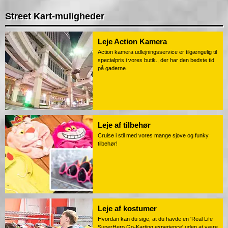
Street Kart-muligheder
Leje Action Kamera
Action kamera udlejningsservice er tilgængelig til
specialpris i vores butik., der har den bedste tid
på gaderne.
Leje af tilbehør
Cruise i stil med vores mange sjove og funky
tilbehør!
Leje af kostumer
Hvordan kan du sige, at du havde en 'Real Life
SuperHero Go-Karting experience' uden at være