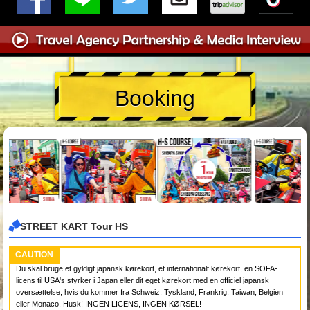
Booking
STREET KART Tour HS
CAUTION
Du skal bruge et gyldigt japansk kørekort, et internationalt kørekort, en SOFA-
licens til USA's styrker i Japan eller dit eget kørekort med en officiel japansk
oversættelse, hvis du kommer fra Schweiz, Tyskland, Frankrig, Taiwan, Belgien
eller Monaco. Husk! INGEN LICENS, INGEN KØRSEL!