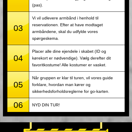
(pas).
Vi vil udlevere armbånd i henhold til
reservationen. Efter at have modtaget
03
armbåndene, skal du udfylde vores
spørgeskema.
Placer alle dine ejendele i skabet (ID og
04
kørekort er nødvendige). Vælg derefter dit
favoritkostume! Alle kostumer er vasket.
Når gruppen er klar til turen, vil vores guide
05
forklare, hvordan man kører og
sikkerhedsforholdsreglerne for go-karten.
06
NYD DIN TUR!