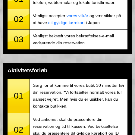
telefon, webformular og lokale turistfirmaer.
Venligst accepter
vores vilkår
og vær sikker på
02
at have
dit gyldige kørekort
i Japan.
Venligst bekræft vores bekræftelses-e-mail
03
vedrørende din reservation.
Aktivitetsforløb
Sørg for at komme til vores butik 30 minutter før
din reservation. *Vi fortsætter normalt vores tur
01
uanset vejret. Men hvis du er usikker, kan du
kontakte butikken.
Ved ankomst skal du præsentere din
reservation og tid til kassen. Ved bekræftelse
02
skal du præsentere dit gyldige kørekort og ID