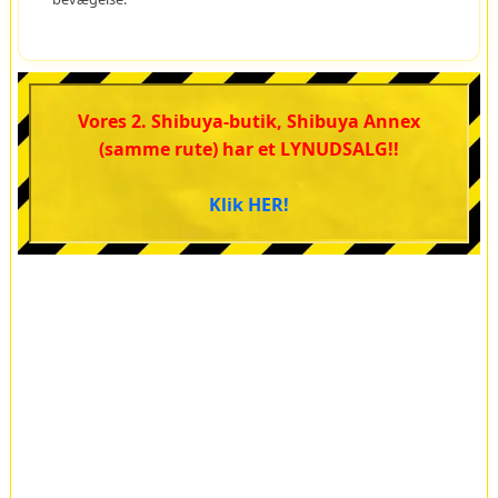
Vores 2. Shibuya-butik, Shibuya Annex
(samme rute) har et LYNUDSALG!!
Klik HER!