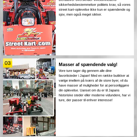
sikkerhedsbestemmelser politiets krav, så vores
street kart-oplevelse ikke kun er spændende og
sjov, men også meget sikker.
03
Masser af spændende valg!
Vore ture tager dig gennem alle dine
favoritsteder i Japan! Med en række butikker at
vælge imellem på tværs af de store byer, vil du
have masser af muligheder for at personliggøre
din oplevelse. Uanset om du er til Japans
historiske steder eller moderne vidundere, har vi
ture, der passer til enhver interesse!