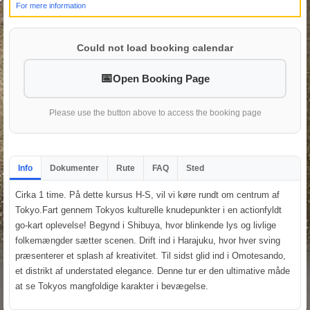
For mere information
Could not load booking calendar
Open Booking Page
Please use the button above to access the booking page
Info
Dokumenter
Rute
FAQ
Sted
Cirka 1 time. På dette kursus H-S, vil vi køre rundt om centrum af
Tokyo.Fart gennem Tokyos kulturelle knudepunkter i en actionfyldt
go-kart oplevelse! Begynd i Shibuya, hvor blinkende lys og livlige
folkemængder sætter scenen. Drift ind i Harajuku, hvor hver sving
præsenterer et splash af kreativitet. Til sidst glid ind i Omotesando,
et distrikt af understated elegance. Denne tur er den ultimative måde
at se Tokyos mangfoldige karakter i bevægelse.