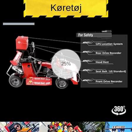
Køretøj
25%