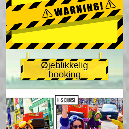
Øjeblikkelig
booking