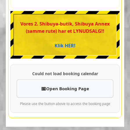
Vores 2. Shibuya-butik, Shibuya Annex
(samme rute) har et LYNUDSALG!!
Klik HER!
Could not load booking calendar
Open Booking Page
Please use the button above to access the booking page