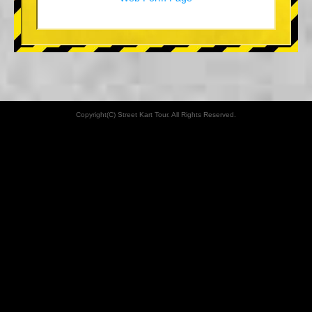
Copyright(C) Street Kart Tour. All Rights Reserved.