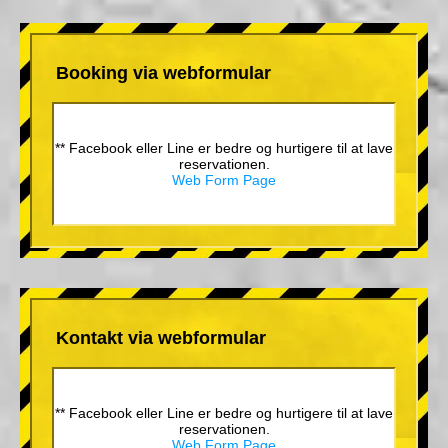
Booking via webformular
** Facebook eller Line er bedre og hurtigere til at lave
reservationen.
Web Form Page
Kontakt via webformular
** Facebook eller Line er bedre og hurtigere til at lave
reservationen.
Web Form Page