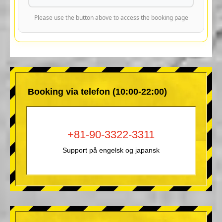
Please use the button above to access the booking page
Booking via telefon (10:00-22:00)
+81-90-3322-3311
Support på engelsk og japansk