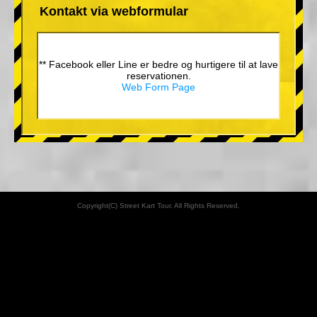
Kontakt via webformular
** Facebook eller Line er bedre og hurtigere til at lave
reservationen.
Web Form Page
Copyright(C) Street Kart Tour. All Rights Reserved.