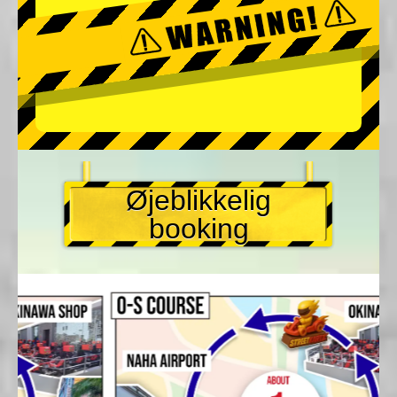
Øjeblikkelig
booking