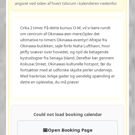
angivet ved siden af hvert tidsrum i kalenderen nedenfor.
Cirka 2 timer. På dette kursus O-M, vil vi køre rundt
om centrum af Okinawa-øen mere.Oplev det
ultimative to-timers Okinawa-eventyr! Afrejse fra
Okinawa-butikken, sejle forbi Naha Lufthavn, hvor
jetfly svæver over hovedet, og nyd de betagende
kystudsigter fra Senaga Island. Derefter kør gennem
Kokusai Street, Okinawas kulturelle hotspot, før du
fortsætter med at udforske skjulte perler undervejs.
Med havbriser, livlige gader og uendelig spænding er
dette en oplevelse, du må prøve!
Could not load booking calendar
Open Booking Page