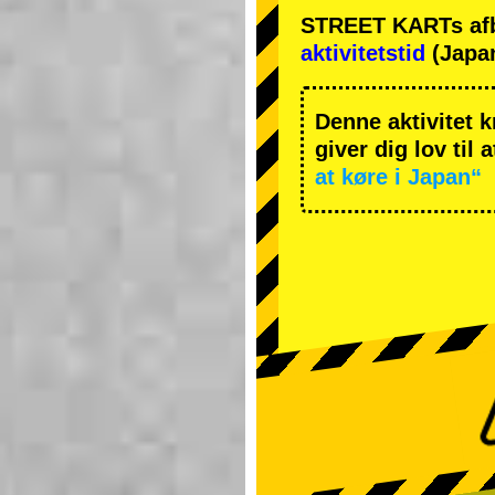
STREET KARTs afbes
aktivitetstid
(Japan
Denne aktivitet k
giver dig lov til 
at køre i Japan“