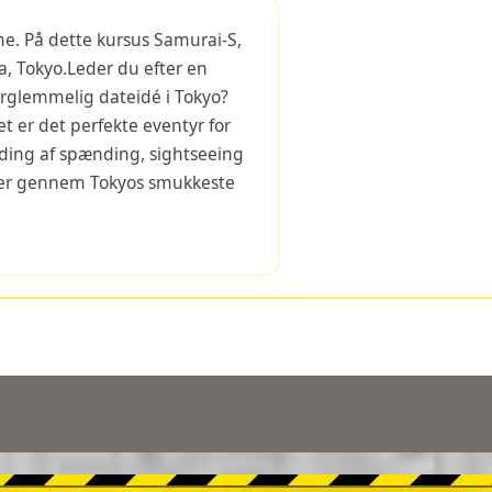
me. På dette kursus Samurai-S,
sa, Tokyo.Leder du efter en
rglemmelig dateidé i Tokyo?
t er det perfekte eventyr for
nding af spænding, sightseeing
rer gennem Tokyos smukkeste