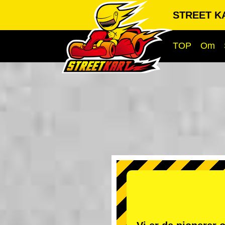
STREET K
TOP
Om