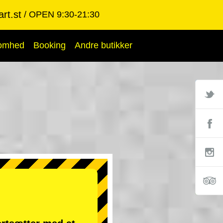
rt.st
OPEN 9:30-21:30
somhed
Booking
Andre butikker