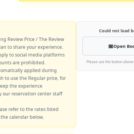
Could not load b
king Review Price / The Review
Open Bo
lan to share your experience.
pply to social media platforms
unts are prohibited.
Please use the button above
tomatically applied during
sh to use the Regular price, for
keep the experience
y our reservation center staff
ase refer to the rates listed
 the calendar below.