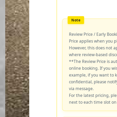
Review Price / Early Boo
Price applies when you p
However, this does not a
where review-based disco
**The Review Price is au
online booking. If you wi
example, if you want to 
confidential, please notif
via message.
For the latest pricing, ple
next to each time slot on