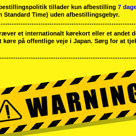
tillingspolitik tillader kun afbestilling
7 dage
 Standard Time) uden afbestillingsgebyr.
ræver et internationalt kørekort eller et andet
at køre på offentlige veje i Japan. Sørg for at tj