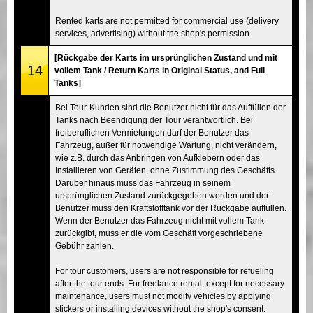
Rented karts are not permitted for commercial use (delivery
services, advertising) without the shop's permission.
[Rückgabe der Karts im ursprünglichen Zustand und mit
14
vollem Tank / Return Karts in Original Status, and Full
Tanks]
Bei Tour-Kunden sind die Benutzer nicht für das Auffüllen der
Tanks nach Beendigung der Tour verantwortlich. Bei
freiberuflichen Vermietungen darf der Benutzer das
Fahrzeug, außer für notwendige Wartung, nicht verändern,
wie z.B. durch das Anbringen von Aufklebern oder das
Installieren von Geräten, ohne Zustimmung des Geschäfts.
Darüber hinaus muss das Fahrzeug in seinem
ursprünglichen Zustand zurückgegeben werden und der
Benutzer muss den Kraftstofftank vor der Rückgabe auffüllen.
Wenn der Benutzer das Fahrzeug nicht mit vollem Tank
zurückgibt, muss er die vom Geschäft vorgeschriebene
Gebühr zahlen.
For tour customers, users are not responsible for refueling
after the tour ends. For freelance rental, except for necessary
maintenance, users must not modify vehicles by applying
stickers or installing devices without the shop's consent.