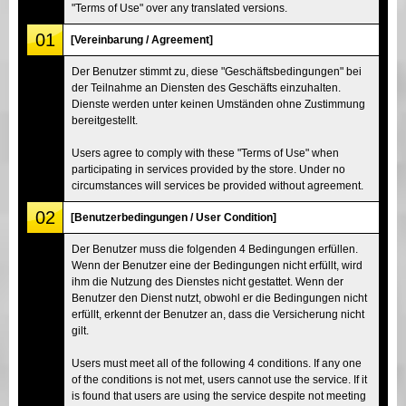
"Terms of Use" over any translated versions.
01
[Vereinbarung / Agreement]
Der Benutzer stimmt zu, diese "Geschäftsbedingungen" bei
der Teilnahme an Diensten des Geschäfts einzuhalten.
Dienste werden unter keinen Umständen ohne Zustimmung
bereitgestellt.
Users agree to comply with these "Terms of Use" when
participating in services provided by the store. Under no
circumstances will services be provided without agreement.
02
[Benutzerbedingungen / User Condition]
Der Benutzer muss die folgenden 4 Bedingungen erfüllen.
Wenn der Benutzer eine der Bedingungen nicht erfüllt, wird
ihm die Nutzung des Dienstes nicht gestattet. Wenn der
Benutzer den Dienst nutzt, obwohl er die Bedingungen nicht
erfüllt, erkennt der Benutzer an, dass die Versicherung nicht
gilt.
Users must meet all of the following 4 conditions. If any one
of the conditions is not met, users cannot use the service. If it
is found that users are using the service despite not meeting