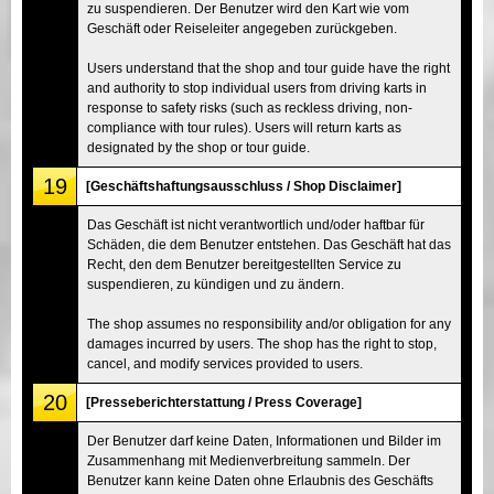
zu suspendieren. Der Benutzer wird den Kart wie vom
Geschäft oder Reiseleiter angegeben zurückgeben.
Users understand that the shop and tour guide have the right
and authority to stop individual users from driving karts in
response to safety risks (such as reckless driving, non-
compliance with tour rules). Users will return karts as
designated by the shop or tour guide.
19
[Geschäftshaftungsausschluss / Shop Disclaimer]
Das Geschäft ist nicht verantwortlich und/oder haftbar für
Schäden, die dem Benutzer entstehen. Das Geschäft hat das
Recht, den dem Benutzer bereitgestellten Service zu
suspendieren, zu kündigen und zu ändern.
The shop assumes no responsibility and/or obligation for any
damages incurred by users. The shop has the right to stop,
cancel, and modify services provided to users.
20
[Presseberichterstattung / Press Coverage]
Der Benutzer darf keine Daten, Informationen und Bilder im
Zusammenhang mit Medienverbreitung sammeln. Der
Benutzer kann keine Daten ohne Erlaubnis des Geschäfts