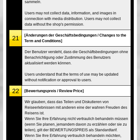
sammeln.
Users may not collect data, information, and images in
connection with media distribution. Users may not collect
data without the shop's permission.
[Änderungen der Geschäftsbedingungen / Changes to the
21
Term and Conditions]
Der Benutzer versteht, dass die Geschäftsbedingungen ohne
Benachrichtigung oder Zustimmung des Benutzers
aktualisiert werden können.
Users understand that the terms of use may be updated
without notification or approval to users.
22
[Bewertungspreis / Review Price]
Wir glauben, dass das Teilen und Diskutieren von
Reiseerlebnissen mit anderen eine der wahren Freuden des
Reisens ist.
Wenn Sie Ihre Erfahrung nicht vertraulich behandeln müssen
(wenn Sie planen, jemandem davon zu erzählen oder sie zu
teilen), gilt der BEWERTUNGSPREIS als Standardtarif.
Wenn Sie Ihre Erfahrung vertraulich behandeln möchten,