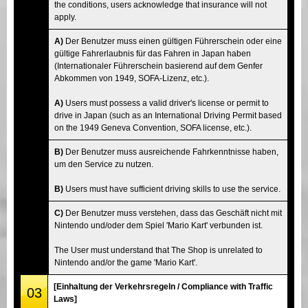
the conditions, users acknowledge that insurance will not
apply.
A)
Der Benutzer muss einen gültigen Führerschein oder eine
gültige Fahrerlaubnis für das Fahren in Japan haben
(Internationaler Führerschein basierend auf dem Genfer
Abkommen von 1949, SOFA-Lizenz, etc.).
A)
Users must possess a valid driver's license or permit to
drive in Japan (such as an International Driving Permit based
on the 1949 Geneva Convention, SOFA license, etc.).
B)
Der Benutzer muss ausreichende Fahrkenntnisse haben,
um den Service zu nutzen.
B)
Users must have sufficient driving skills to use the service.
C)
Der Benutzer muss verstehen, dass das Geschäft nicht mit
Nintendo und/oder dem Spiel 'Mario Kart' verbunden ist.
The User must understand that The Shop is unrelated to
Nintendo and/or the game 'Mario Kart'.
[Einhaltung der Verkehrsregeln / Compliance with Traffic
03
Laws]