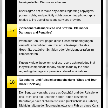
bereitgestellten Dienste zu erheben.
Users agree not to make any claims regarding copyrights,
portrait rights, and publicity rights concerning photographs
related to the use of karts and services provided.
[Schadenersatzansprüche und Strafen / Claims for
17
Damages and Penalties]
Wenn der Benutzer gegen diese Geschäftsbedingungen
verstößt, erkennt der Benutzer an, alle Ansprüche des
Geschäfts bezüglich Schäden oder Verletzungsstrafen zu
kompensieren.
If users violate these terms of use, users acknowledge that
they will compensate for any claims made by the shop
regarding damages or penalties related to violations.
[Geschäfts- und Reiseleiterentscheidung / Shop and Tour
18
Guide Decision]
Der Benutzer versteht, dass das Geschäft und der Reiseleiter
das Recht und die Befugnis haben, einen einzelnen
Benutzer je nach Sicherheitsrisiken (rücksichtsloses Fahren,
Nichteinhaltung der Tourregeln, etc.) vom Fahren eines Karts