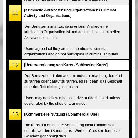
[Kriminelle Aktivitäten und Organisationen / Criminal
11
Activity and Organizations]
Der Benutzer stimmt zu, dass er kein Mitglied einer
kriminellen Organisation ist und auch nicht an kriminellen
Aktivitäten teilnimmt.
Users agree that they are not members of criminal
organizations and do not participate in criminal activities.
12
[Untervermietung von Karts / Subleasing Karts]
Der Benutzer darf niemandem anderen erlauben, den Kart
zu fahren oder darauf zu fahren, es sei denn, das Geschäft
oder der Reiseleiter gibt dies an.
Users may not allow others to drive or ride the kart unless
designated by the shop or tour guide.
13
[Kommerzielle Nutzung / Commercial Use]
Die Karts dürfen bei der Vermietung nicht kommerziell
genutzt werden (Kurierdienst, Werbung), es sei denn, das
Geschäft genehmigt dies.